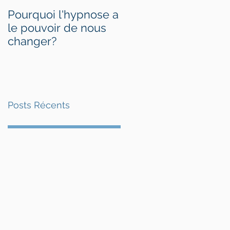
Pourquoi l'hypnose a
Fibromyalgie,
le pouvoir de nous
l'hypnose pour
changer?
réduire les
symptômes
Posts Récents