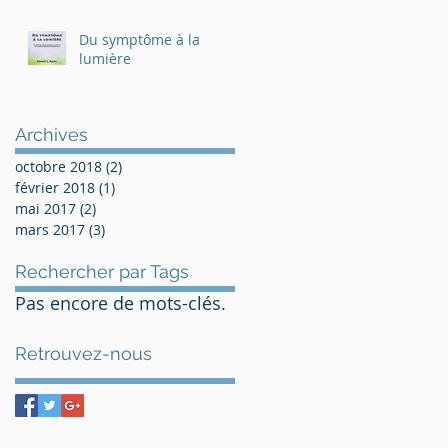
Du symptôme à la
lumière
Archives
octobre 2018
(2)
2 posts
février 2018
(1)
1 post
mai 2017
(2)
2 posts
mars 2017
(3)
3 posts
Rechercher par Tags
Pas encore de mots-clés.
Retrouvez-nous