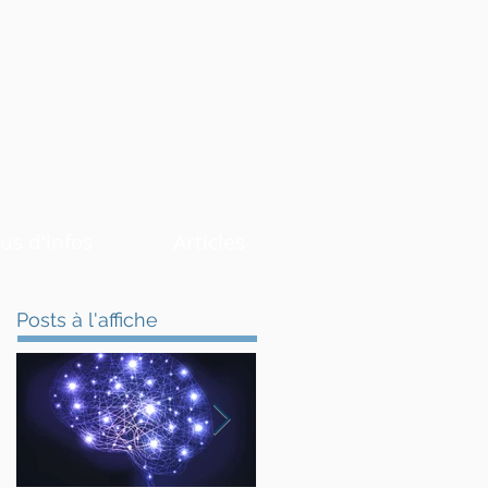
us d'infos
Articles
Posts à l'affiche