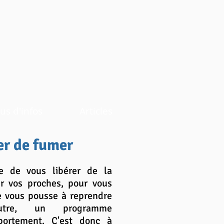
us d'infos
Articles
er de fumer
e de vous libérer de la
ur vos proches, pour vous
e vous pousse à reprendre
autre, un programme
portement. C'est donc à