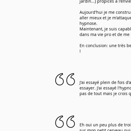
jardin...) propices à l'env
Aujourd'hui je me constru
aller mieux et je m'attaqu
hypnose.
Maintenant, je suis capabl
dans ma vie pro et de me 
En conclusion: une très be
!
J'ai essayé plein de fois d
essayer. J'ai essayé l'hypn
pas de tout mais je crois q
Eh oui un peu plus de troi
sur mon petit cerveau qu