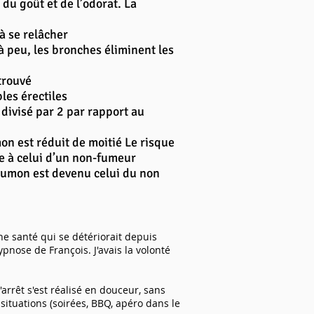
 du goût et de l’odorat. La
à se relâcher
 à peu, les bronches éliminent les
etrouvé
les érectiles
 divisé par 2 par rapport au
on est réduit de moitié Le risque
ue à celui d’un non-fumeur
poumon est devenu celui du non
une santé qui se détériorait depuis
pnose de François. J'avais la volonté
'arrêt s'est réalisé en douceur, sans
situations (soirées, BBQ, apéro dans le