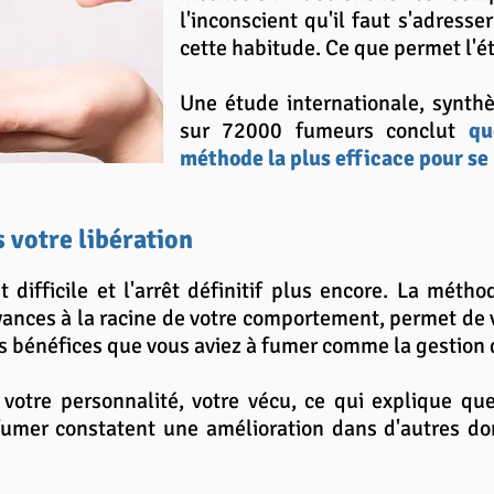
l'inconscient qu'il faut s'adress
cette habitude. Ce que permet l'é
Une étude internationale, synth
sur 72000 fumeurs conclut
qu
méthode la plus efficace pour se 
 votre libération
st difficile et l'arrêt définitif plus encore. La méth
yances à la racine de votre comportement, permet de 
 bénéfices que vous aviez à fumer comme la gestion du s
votre personnalité, votre vécu, ce qui explique qu
fumer constatent une amélioration dans d'autres dom