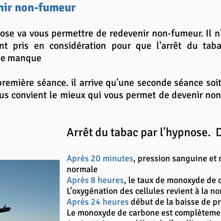
enir non-fumeur
se va vous permettre de redevenir non-fumeur. Il n
nt pris en considération pour que l'arrêt du taba
 de manque
 première séance. il arrive qu'une seconde séance soi
vous convient le mieux qui vous permet de devenir no
Arrêt du tabac par l'hypnose. D
Après 20 minutes
, pression sanguine et
normale
Après 8 heures
, le taux de monoxyde de 
L’oxygénation des cellules revient à la n
Après 24 heures
début de la baisse de pr
Le monoxyde de carbone est complèteme