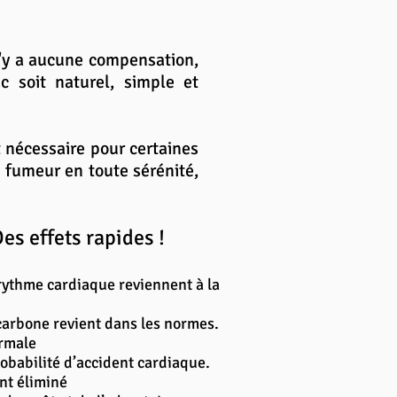
'y a aucune compensation,
c soit naturel, simple et
t nécessaire pour certaines
n fumeur en toute sérénité,
es effets rapides !
 rythme cardiaque reviennent à la
carbone revient dans les normes.
ormale
obabilité d’accident cardiaque.
nt éliminé