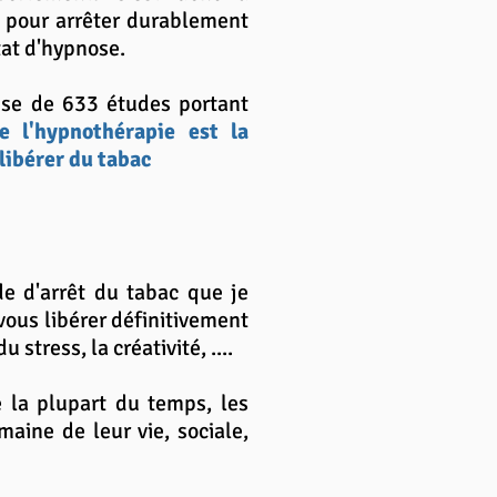
er pour arrêter durablement
tat d'hypnose.
èse de 633 études portant
e l'hypnothérapie est la
libérer du tabac
ode d'arrêt du tabac que je
vous libérer définitivement
tress, la créativité, ....
e la plupart du temps, les
aine de leur vie, sociale,