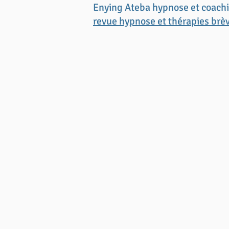
Enying Ateba hypnose et coachi
revue hypnose et thérapies brè