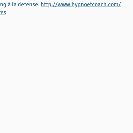
ng à la defense:
http://www.hypnoetcoach.com/
ves