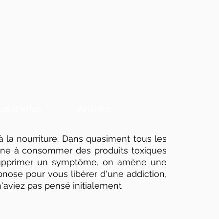
us d'infos
Articles
, à la nourriture. Dans quasiment tous les
amène à consommer des produits toxiques
ue supprimer un symptôme, on amène une
pnose pour vous libérer d'une addiction,
n'aviez pas pensé initialement