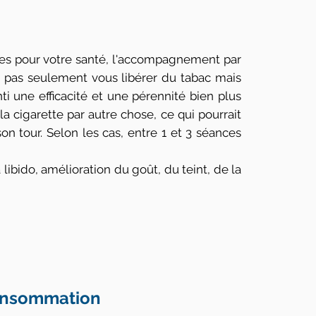
ques pour votre santé, l'accompagnement par
ez pas seulement vous libérer du tabac mais
ti une efficacité et une pérennité bien plus
a cigarette par autre chose, ce qui pourrait
son tour. Selon les cas, entre 1 et 3 séances
a libido, amélioration du goût, du teint, de la
 consommation