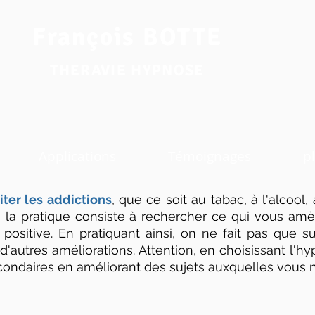
François BOTTE
THERAVIE HYPNOSE
Applications
Témoignages
pl
iter les addictions
, que ce soit au tabac, à l'alcool
it, la pratique consiste à rechercher ce qui vous 
on positive. En pratiquant ainsi, on ne fait pas q
'autres améliorations. Attention, en choisissant l'hy
econdaires en améliorant des sujets auxquelles vous 