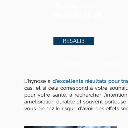
Rendez-vous
06 60 61 85 79
RESALIB
accueil
Hypnose
L'hynose a
d'excellents résultats pour tra
cas, et si cela correspond à votre souha
pour votre santé, à rechercher l'intenti
amélioration durable et souvent porteuse d
vous prenez le risque d'avoir des effets s